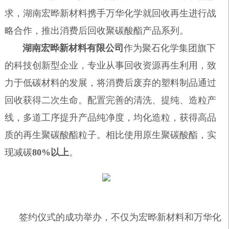
求，湖南宏晔新材料携手万华化学就回收再生进行战
略合作，推出消费后回收聚碳酸酯产品系列。
湖南宏晔新材料有限公司
作为聚石化学集团旗下
的科技创新型企业，专业从事回收资源再生利用，致
力于低碳材料的发展，将消费后废弃的塑料制品通过
回收获得二次生命。配置完善的清洗、提纯、造粒产
线，多道工序提升产品纯净度，均化造粒，获得高品
质的再生聚碳酸酯粒子。相比使用原生聚碳酸酯，实
现减碳
80%以上
。
签约仪式的成功举办，不仅为宏晔新材料和万华化