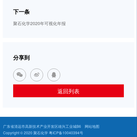
下一条
聚石化学2020年可视化年报
分享到



返回列表
广东省清远市高新技术产业开发区雄兴工业城B6
网站地图
Copyright © 2020 聚石化学
粤ICP备10040394号